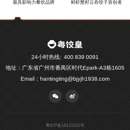
最具影响力餐饮品牌
鲜虾蟹籽云吞饺子首创者
24小时热线
400 839 0091
地址：广东省广州市番禺区时代Epark-A3栋1605
Email：hantingting@bjyjh1938.com
粤ICP备18133152号