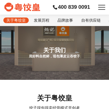
400 839 0091
关于粤饺皇
发展历程
品牌故事
自有供应链
关于我们
用好料自然鲜，现包薄皮云吞饺子
关于粤饺皇
饺子现包现卖经营模式开创者