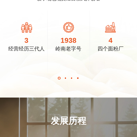
3
1938
4
经营经历三代人
岭南老字号
四个面粉厂
发展历程